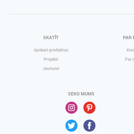
SKATĪT
PAR
Apskati produktus
Kon
Projekti
Par
Jaunumi
SEKO MUMS