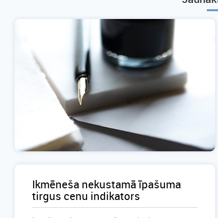
Ikmēneša nekustamā īpašuma
tirgus cenu indikators