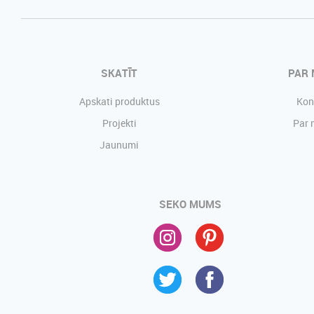
SKATĪT
PAR
Apskati produktus
Kon
Projekti
Par
Jaunumi
SEKO MUMS