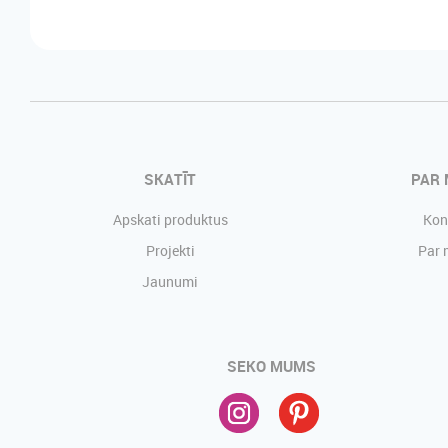
SKATĪT
PAR
Apskati produktus
Kon
Projekti
Par
Jaunumi
SEKO MUMS