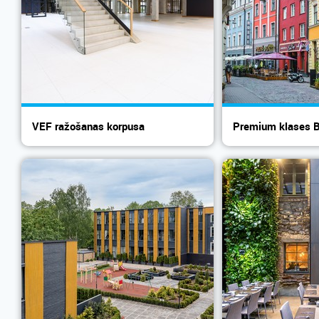
VEF ražošanas korpusa
Premium klases Bi
rekonstrukcij...
|...