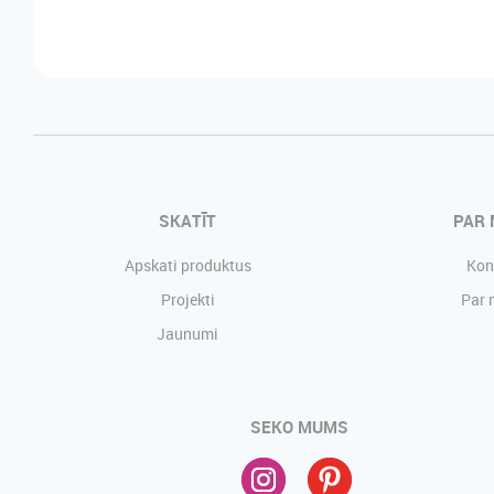
SKATĪT
PAR
Apskati produktus
Kon
Projekti
Par
Jaunumi
SEKO MUMS