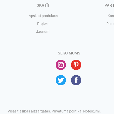
SKATĪT
PAR
Apskati produktus
Kon
Projekti
Par
Jaunumi
SEKO MUMS
Visas tiesības aizsargātas.
Privātuma politika.
Noteikumi.