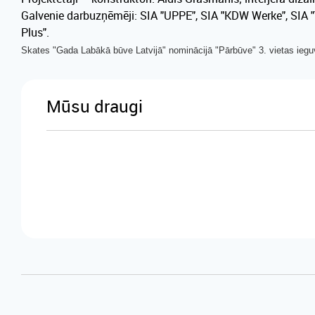
Galvenie darbuzņēmēji:
SIA "UPPE", SIA "KDW Werke", SIA "T
Plus".
Skates "Gada Labākā būve Latvijā" nominācijā "Pārbūve" 3. vietas iegu
Mūsu draugi