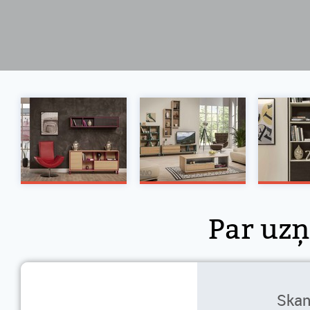
Par u
Ska