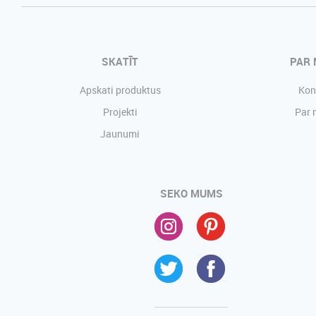
SKATĪT
PAR
Apskati produktus
Kon
Projekti
Par
Jaunumi
SEKO MUMS