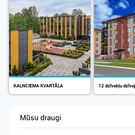
KALNCIEMA KVARTĀLA
12 dzīvokļu dzīv
Rezidences
Siguldā
Mūsu draugi